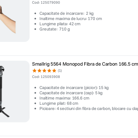
Cod
:
125079090
Capacitate de incarcare: 2 kg
Inaltime maxima de lucru: 170 cm
Lungime pliata: 42 cm
Greutate: 710 g
Smallrig 5564 Monopod Fibra de Carbon 166.5 c
(1)
Cod
:
125093908
Capacitate de incarcare (picior): 15 kg
Capacitate de incarcare (cap): 5 kg
Inaltime maxima: 166.6 cm
Lungime pliat: 68 cm
Picioare: 4 sectiuni din fibra de carbon, blocare cu cla