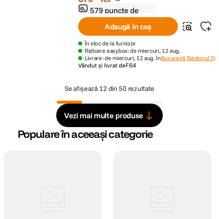
579 puncte de
fidelitate
Adaugă în coș
În stoc de la furnizor
Ridicare easybox: de miercuri, 12 aug.
Livrare: de miercuri, 12 aug. în
Bucuresti (Sectorul 3)
Vândut și livrat de
F64
Se afișează
12 din 50 rezultate
Vezi mai multe produse
Populare în aceeași categorie