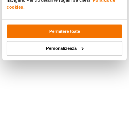
navigare. Pentru detalii te rugam sa citesti
Politica de
cookies.
Permitere toate
Personalizează