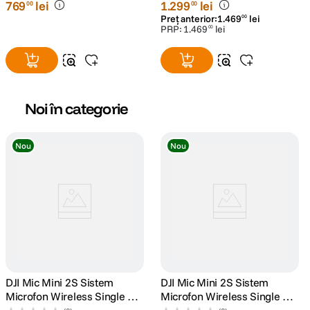
769
lei
1
.
299
lei
00
00
Preț anterior:
1
.
469
lei
00
PRP:
1
.
469
lei
00
Noi în categorie
Nou
Nou
DJI Mic Mini 2S Sistem
DJI Mic Mini 2S Sistem
Microfon Wireless Single TX
Microfon Wireless Single TX