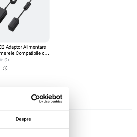
2 Adaptor Alimentare
merele Compatibile cu
 NP-SA100
(0)
i
Despre