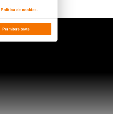
i
Politica de cookies.
Permitere toate