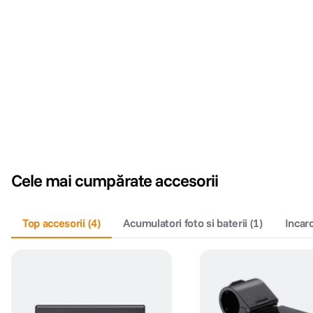
Cele mai cumpărate accesorii
Top accesorii
(
4
)
Acumulatori foto si baterii
(
1
)
Incar