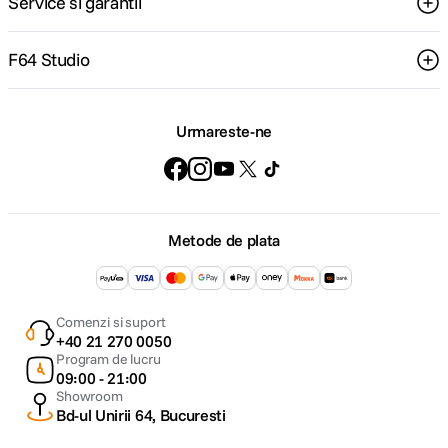
Service si garantii
F64 Studio
Urmareste-ne
Metode de plata
Comenzi si suport
+40 21 270 0050
Program de lucru
09:00 - 21:00
Showroom
Bd-ul Unirii 64, Bucuresti