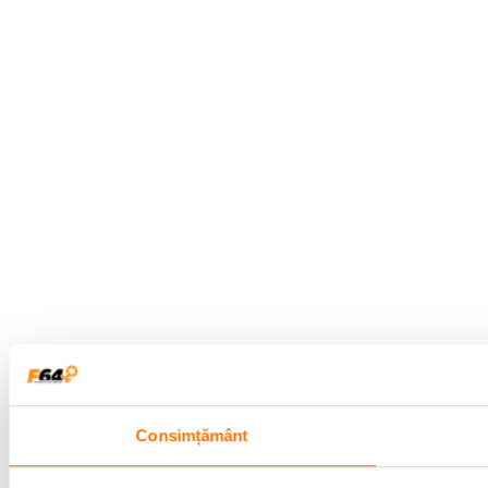
Consimțământ