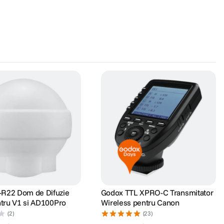
-R22 Dom de Difuzie
Godox TTL XPRO-C Transmitator
entru V1 si AD100Pro
Wireless pentru Canon
(2)
(23)