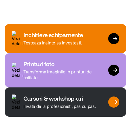
Inchiriere echipamente
Testeaza inainte sa investesti.
Printuri foto
Transforma imaginile in printuri de
calitate.
Cursuri & workshop-uri
Invata de la profesionisti, pas cu pas.