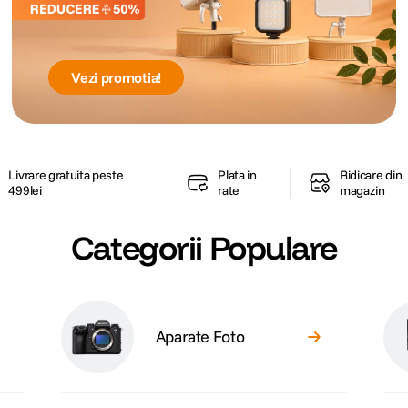
Vezi promotia!
Livrare gratuita peste
Plata in
Ridicare din
499lei
rate
magazin
Categorii Populare
Aparate Foto