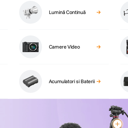
Lumină Continuă
Camere Video
Acumulatori si Baterii