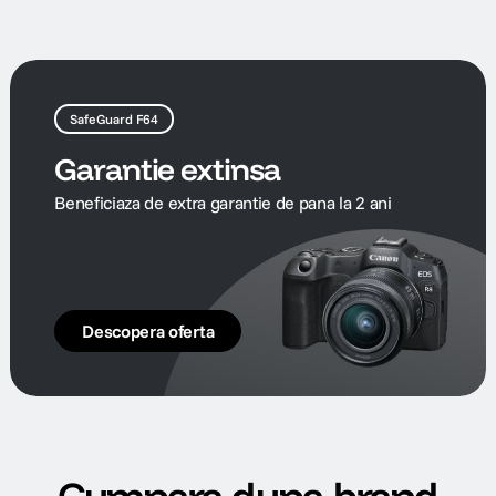
SafeGuard F64
Garantie extinsa
Beneficiaza de extra garantie de pana la 2 ani
Descopera oferta
Cumpara dupa brand