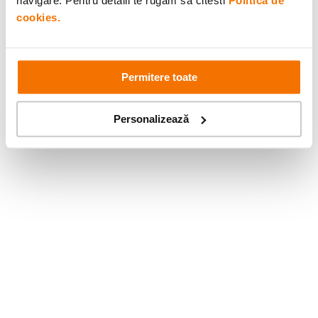
navigare. Pentru detalii te rugam sa citesti
Politica de
cookies.
Permitere toate
Personalizează