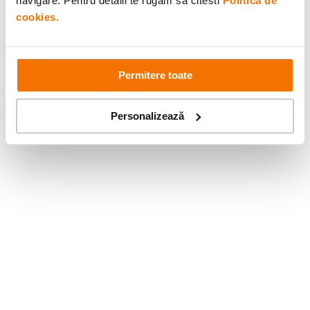
navigare. Pentru detalii te rugam sa citesti
Politica de
cookies.
Permitere toate
Personalizează